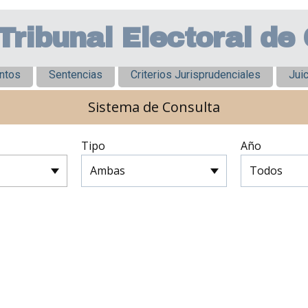
Tribunal Electoral de
ntos
Sentencias
Criterios Jurisprudenciales
Juic
Sistema de Consulta
Tipo
Año