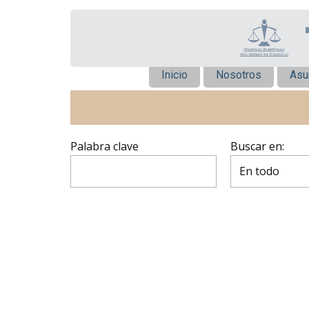
Inicio
Nosotros
Asu
Palabra clave
Buscar en: