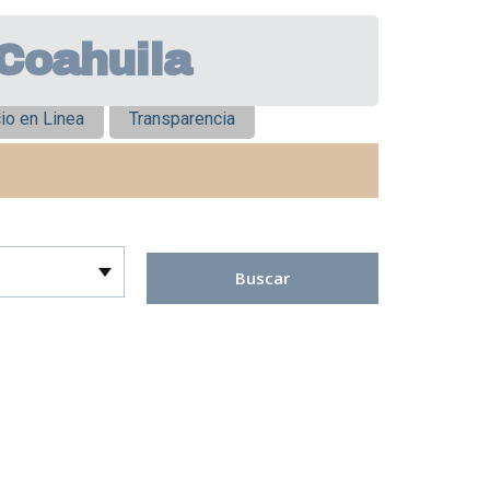
 Coahuila
io en Linea
Transparencia
Buscar