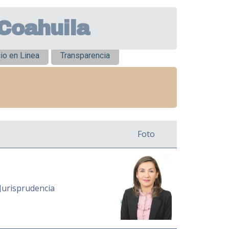
 Coahuila
io en Linea
Transparencia
Foto
Jurisprudencia