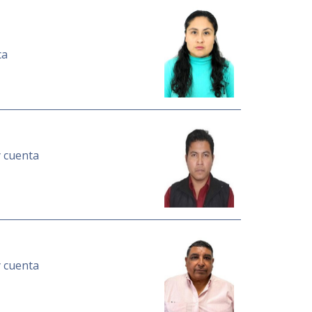
ca
y cuenta
y cuenta