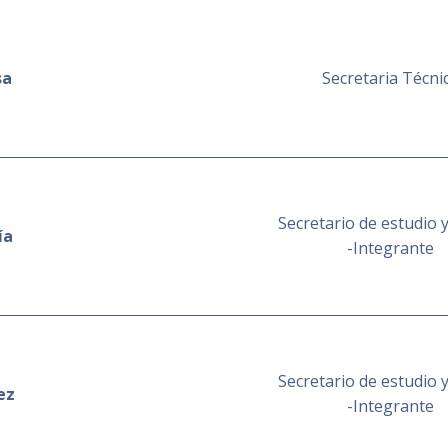
sa
Secretaria Técni
Secretario de estudio 
ía
-Integrante
Secretario de estudio 
ez
-Integrante