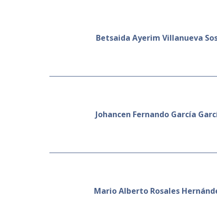
Betsaida Ayerim Villanueva So
Johancen Fernando García Garc
Mario Alberto Rosales Hernánd