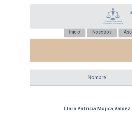
Inicio
Nosotros
Asu
Nombre
Clara Patricia Mujica Valdez