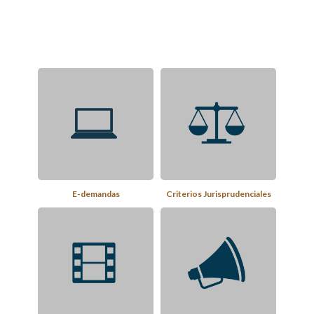
E-demandas
Criterios Jurisprudenciales